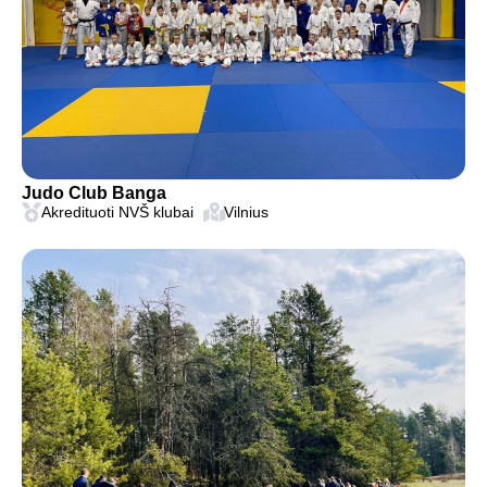
Judo Club Banga
Akredituoti NVŠ klubai
Vilnius