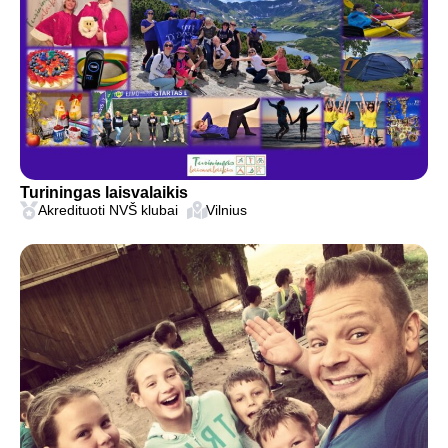
Turiningas laisvalaikis
Akredituoti NVŠ klubai
Vilnius