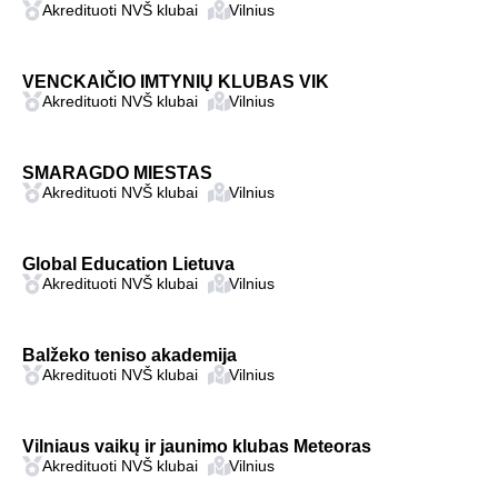
Akredituoti NVŠ klubai
Vilnius
VENCKAIČIO IMTYNIŲ KLUBAS VIK
Akredituoti NVŠ klubai
Vilnius
SMARAGDO MIESTAS
Akredituoti NVŠ klubai
Vilnius
Global Education Lietuva
Akredituoti NVŠ klubai
Vilnius
Balžeko teniso akademija
Akredituoti NVŠ klubai
Vilnius
Vilniaus vaikų ir jaunimo klubas Meteoras
Akredituoti NVŠ klubai
Vilnius