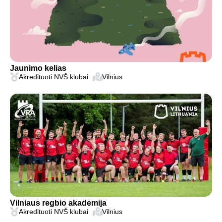
Jaunimo kelias
Akredituoti NVŠ klubai
Vilnius
Vilniaus regbio akademija
Akredituoti NVŠ klubai
Vilnius