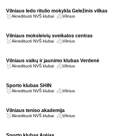
Vilniaus ledo ritulio mokykla Geležinis vilkas
Akredituoti NVŠ klubai
Vilnius
Vilniaus moksleivių sveikatos centras
Akredituoti NVŠ klubai
Vilnius
Vilniaus vaikų ir jaunimo klubas Verdenė
Akredituoti NVŠ klubai
Vilnius
Sporto klubas SHIN
Akredituoti NVŠ klubai
Vilnius
Vilniaus teniso akademija
Akredituoti NVŠ klubai
Vilnius
Sporto klubas Arėjas