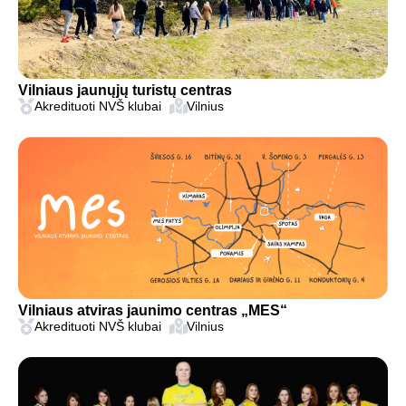
Vilniaus jaunųjų turistų centras
Akredituoti NVŠ klubai
Vilnius
Vilniaus atviras jaunimo centras „MES“
Akredituoti NVŠ klubai
Vilnius