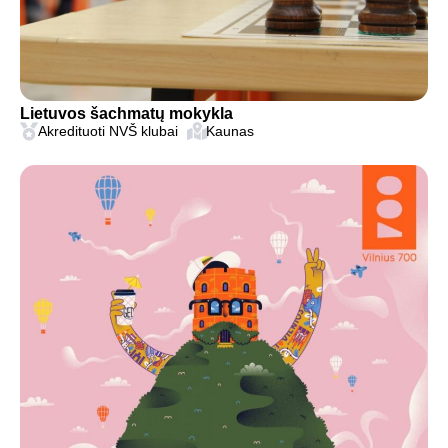
Lietuvos šachmatų mokykla
Akredituoti NVŠ klubai
Kaunas