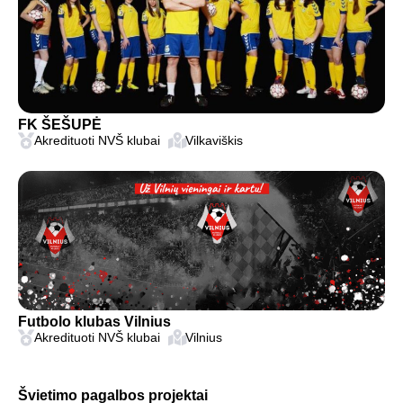
FK ŠEŠUPĖ
Akredituoti NVŠ klubai
Vilkaviškis
Futbolo klubas Vilnius
Akredituoti NVŠ klubai
Vilnius
Švietimo pagalbos projektai