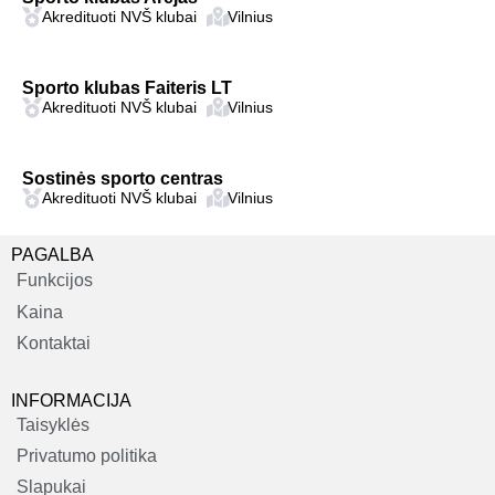
Akredituoti NVŠ klubai
Vilnius
Sporto klubas Faiteris LT
Akredituoti NVŠ klubai
Vilnius
Sostinės sporto centras
Akredituoti NVŠ klubai
Vilnius
PAGALBA
Funkcijos
Kaina
Kontaktai
INFORMACIJA
Taisyklės
Privatumo politika
Slapukai