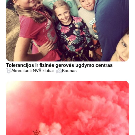
Tolerancijos ir fizinės gerovės ugdymo centras
Akredituoti NVŠ klubai
Kaunas