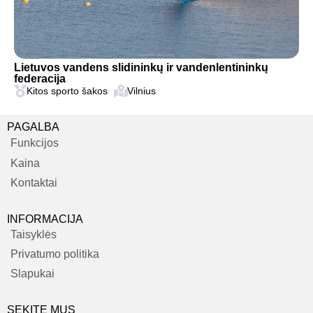
Lietuvos vandens slidininkų ir vandenlentininkų
federacija
Kitos sporto šakos
Vilnius
PAGALBA
Funkcijos
Kaina
Kontaktai
INFORMACIJA
Taisyklės
Privatumo politika
Slapukai
SEKITE MUS