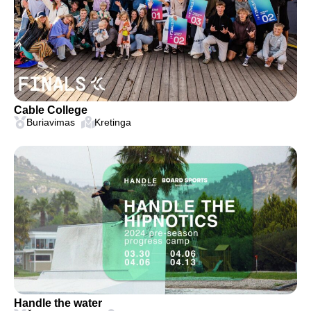
Cable College
Buriavimas
Kretinga
Handle the water