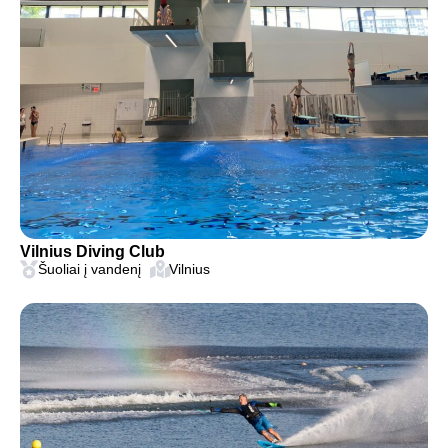
Vilnius Diving Club
Šuoliai į vandenį
Vilnius