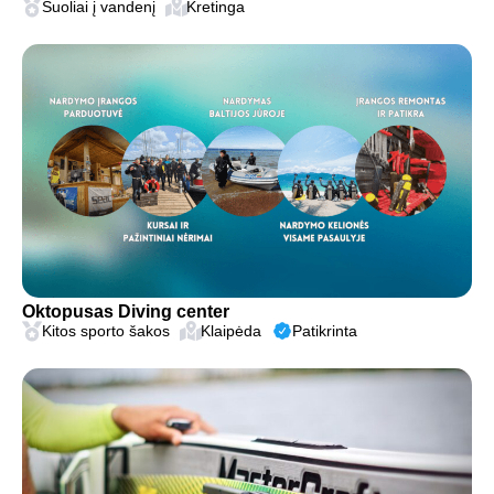
Šuoliai į vandenį
Kretinga
Oktopusas Diving center
Kitos sporto šakos
Klaipėda
Patikrinta