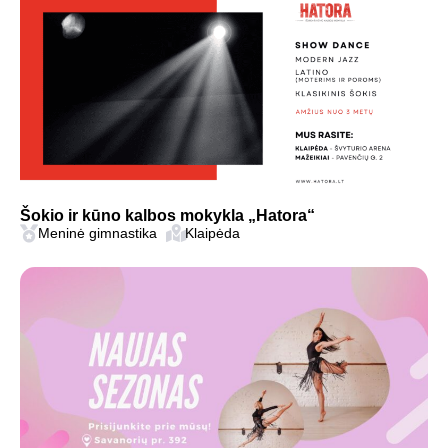
Šokio ir kūno kalbos mokykla „Hatora“
Meninė gimnastika
Klaipėda