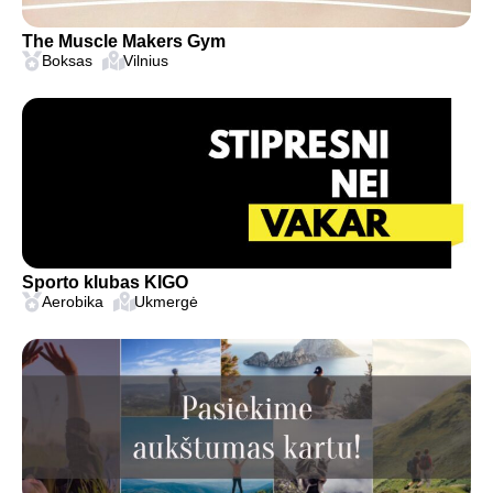
The Muscle Makers Gym
Boksas
Vilnius
Sporto klubas KIGO
Aerobika
Ukmergė