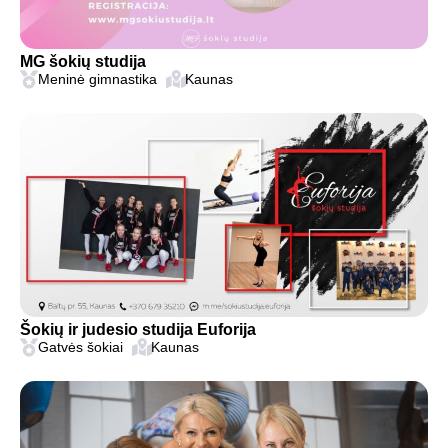
MG šokių studija
Meninė gimnastika
Kaunas
Šokių ir judesio studija Euforija
Gatvės šokiai
Kaunas