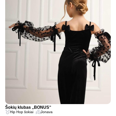
Šokių klubas „BONUS“
Hip Hop šokiai
Jonava