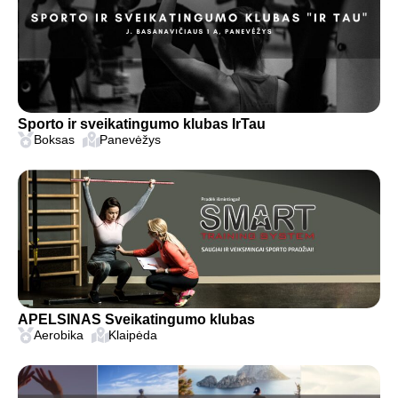
Sporto ir sveikatingumo klubas IrTau
Boksas
Panevėžys
APELSINAS Sveikatingumo klubas
Aerobika
Klaipėda