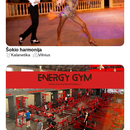
Šokio harmonija
Kalanetika
Vilnius