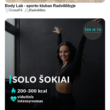
Body Lab - sporto klubas Radviliškyje
CrossFit
Radviliškis