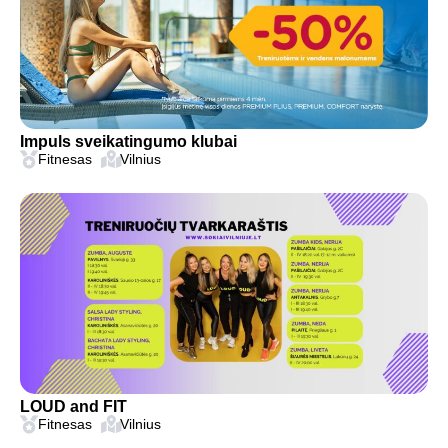
Impuls sveikatingumo klubai
Fitnesas
Vilnius
LOUD and FIT
Fitnesas
Vilnius