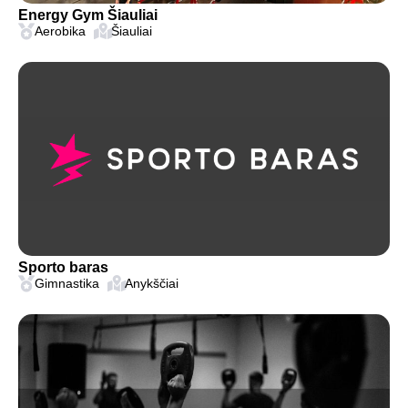
Energy Gym Šiauliai
Aerobika
Šiauliai
Sporto baras
Gimnastika
Anykščiai