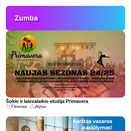
Zumba
Šokio ir laisvalaikio studija Primavera
Fitnesas
Alytus