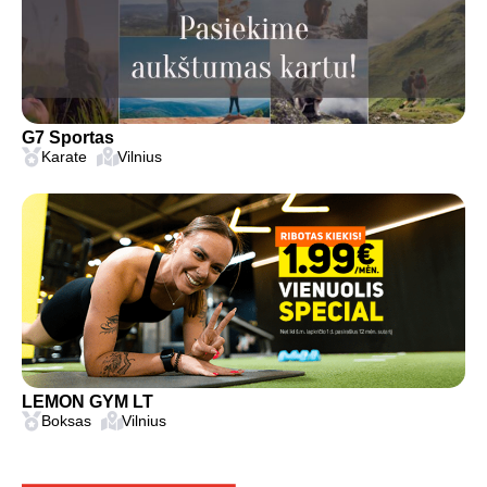
G7 Sportas
Karate
Vilnius
LEMON GYM LT
Boksas
Vilnius