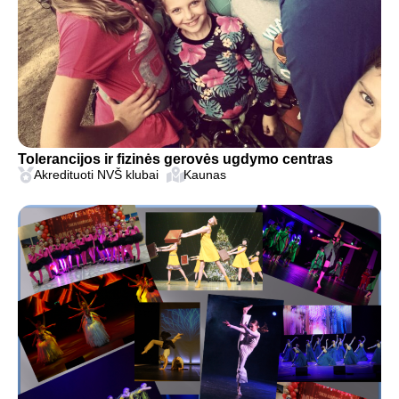
Tolerancijos ir fizinės gerovės ugdymo centras
Akredituoti NVŠ klubai
Kaunas