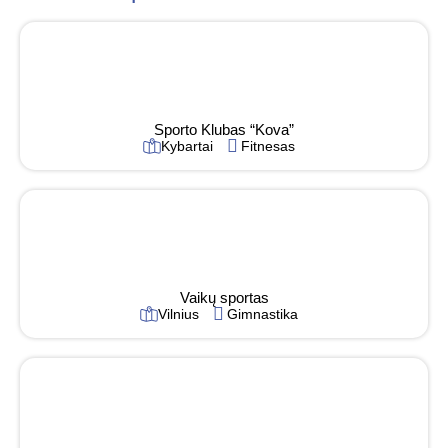
Sporto Klubas “Kova”
Kybartai
Fitnesas
Vaikų sportas
Vilnius
Gimnastika