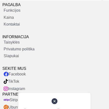
PAGALBA
Funkcijos
Kaina
Kontaktai
INFORMACIJA
Taisyklės
Privatumo politika
Slapukai
SEKITE MUS
Facebook
TikTok
Instagram
PARTNERIAI
Stripe
Ubuntu