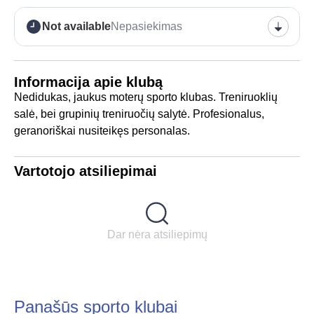
Not available
Nepasiekimas
Informacija apie klubą
Nedidukas, jaukus moterų sporto klubas. Treniruoklių
salė, bei grupinių treniruočių salytė. Profesionalus,
geranoriškai nusiteikęs personalas.
Vartotojo atsiliepimai
Dar nėra atsiliepimų
Panašūs sporto klubai