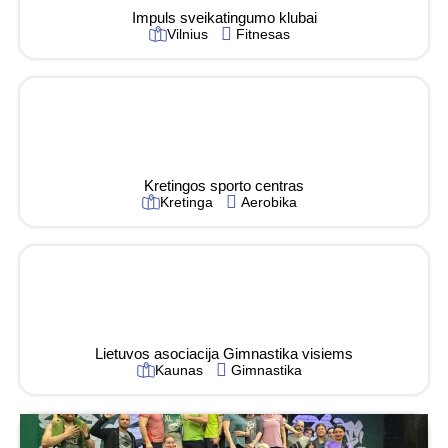
Impuls sveikatingumo klubai
Vilnius
Fitnesas
Kretingos sporto centras
Kretinga
Aerobika
Lietuvos asociacija Gimnastika visiems
Kaunas
Gimnastika