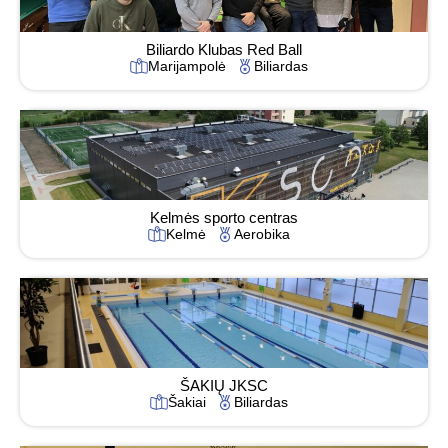
Biliardo Klubas Red Ball
Marijampolė
Biliardas
Kelmės sporto centras
Kelmė
Aerobika
ŠAKIŲ JKSC
Šakiai
Biliardas