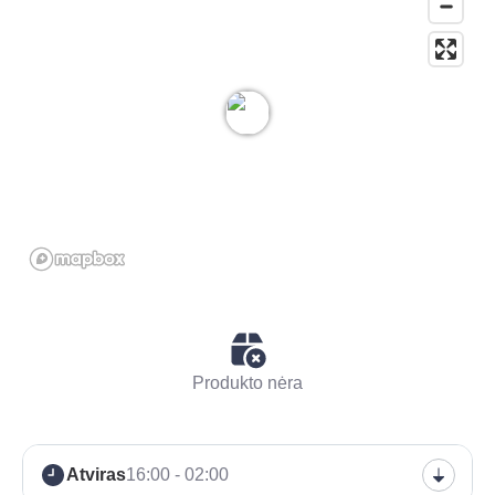
Produkto nėra
Atviras
16:00 - 02:00