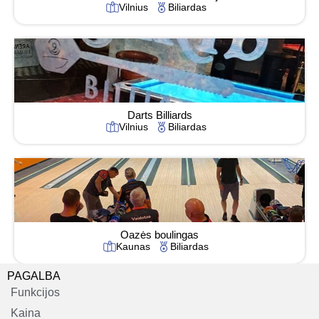
Vilnius
Biliardas
Darts Billiards
Vilnius
Biliardas
Oazės boulingas
Kaunas
Biliardas
PAGALBA
Funkcijos
Kaina