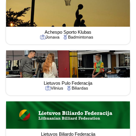
Achespo Sporto Klubas
Jonava
Badmintonas
Lietuvos Pulo Federacija
Vilnius
Biliardas
Lietuvos Biliardo Federacija