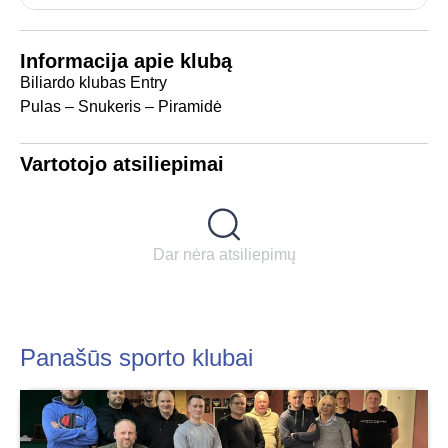
Informacija apie klubą
Biliardo klubas Entry
Pulas – Snukeris – Piramidė
Vartotojo atsiliepimai
Dar nėra atsiliepimų
Panašūs sporto klubai