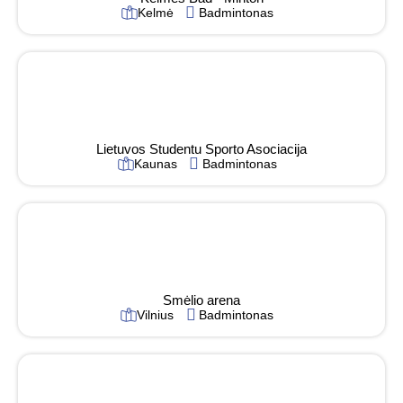
Kelmė
Badmintonas
Lietuvos Studentu Sporto Asociacija
Kaunas
Badmintonas
Smėlio arena
Vilnius
Badmintonas