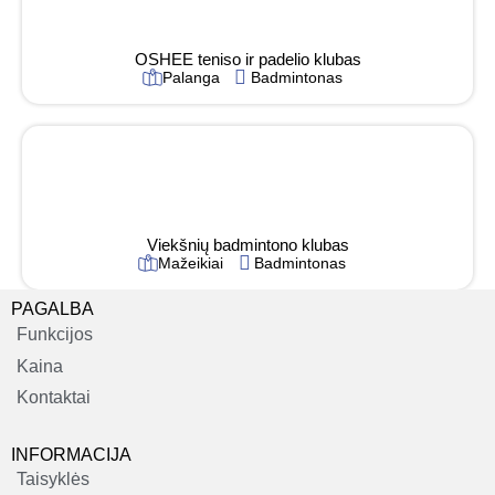
OSHEE teniso ir padelio klubas
Palanga
Badmintonas
Viekšnių badmintono klubas
Mažeikiai
Badmintonas
PAGALBA
Funkcijos
Kaina
Kontaktai
INFORMACIJA
Taisyklės