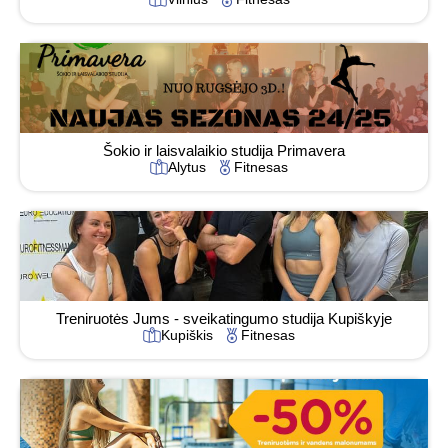
Šokio ir laisvalaikio studija Primavera
Alytus
Fitnesas
Treniruotės Jums - sveikatingumo studija Kupiškyje
Kupiškis
Fitnesas