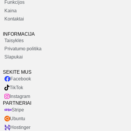
Funkcijos
Kaina
Kontaktai
INFORMACIJA
Taisyklės
Privatumo politika
Slapukai
SEKITE MUS
Facebook
TikTok
Instagram
PARTNERIAI
Stripe
Ubuntu
Hostinger