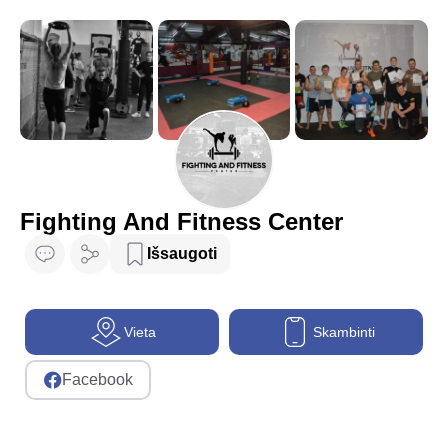
Fighting And Fitness Center
Išsaugoti
Vieta
Skambinti
Facebook