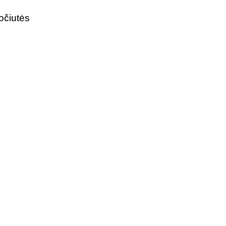
očiutės