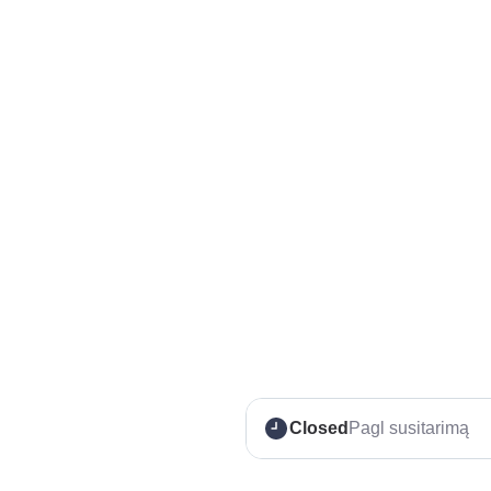
Closed
Pagl susitarimą