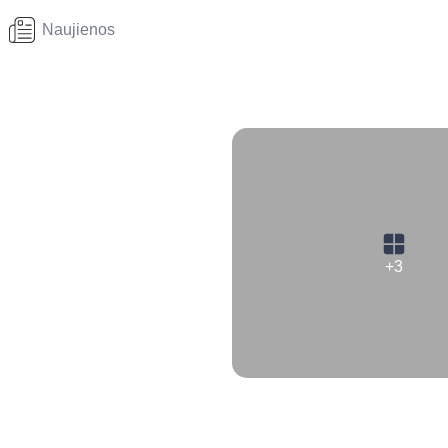
Naujienos
+3