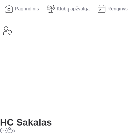
Pagrindinis
Klubų apžvalga
Renginys
HC Sakalas