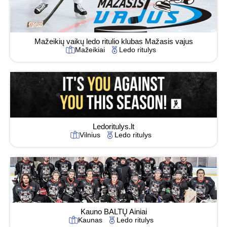
Mažeikių vaikų ledo ritulio klubas Mažasis vajus
Mažeikiai
Ledo ritulys
Ledoritulys.lt
Vilnius
Ledo ritulys
Kauno BALTŲ Ainiai
Kaunas
Ledo ritulys