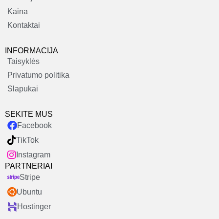
Kaina
Kontaktai
INFORMACIJA
Taisyklės
Privatumo politika
Slapukai
SEKITE MUS
Facebook
TikTok
Instagram
PARTNERIAI
Stripe
Ubuntu
Hostinger