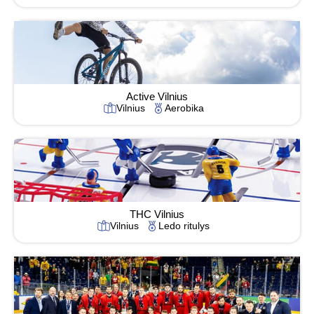
Active Vilnius
Vilnius
Aerobika
THC Vilnius
Vilnius
Ledo ritulys