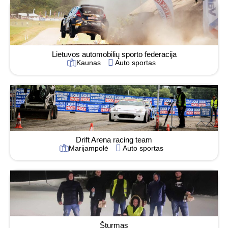
Lietuvos automobilių sporto federacija
Kaunas
Auto sportas
Drift Arena racing team
Marijampolė
Auto sportas
Šturmas