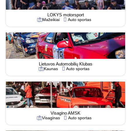
LOKYS motorsport
Mažeikiai
Auto sportas
Lietuvos Automobilių Klubas
Kaunas
Auto sportas
Visagino AMSK
Visaginas
Auto sportas