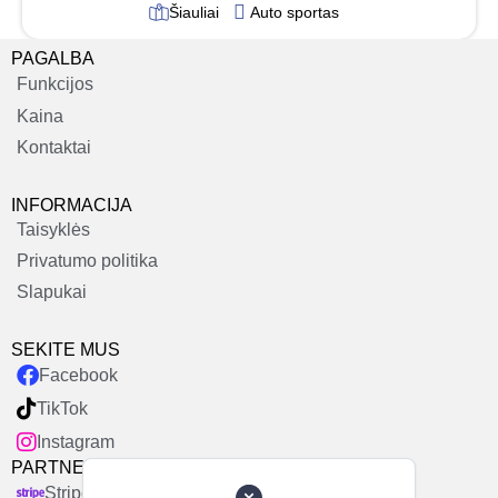
Šiauliai
Auto sportas
PAGALBA
Funkcijos
Kaina
Kontaktai
INFORMACIJA
Taisyklės
Privatumo politika
Slapukai
SEKITE MUS
Facebook
TikTok
Instagram
PARTNERIAI
Stripe