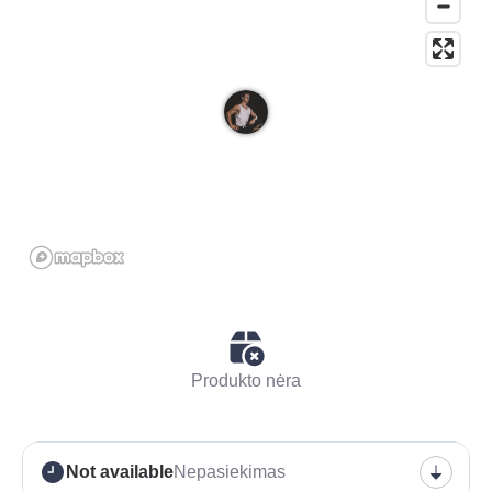
Produkto nėra
Not available
Nepasiekimas