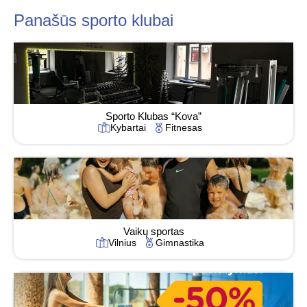
Panašūs sporto klubai
Sporto Klubas “Kova”
Kybartai
Fitnesas
Vaikų sportas
Vilnius
Gimnastika