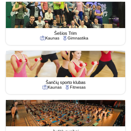
Šešios Trim
Kaunas
Gimnastika
Šančių sporto klubas
Kaunas
Fitnesas