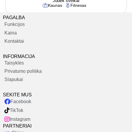
Judėk sveikai
Kaunas
Fitnesas
PAGALBA
Funkcijos
Kaina
Kontaktai
INFORMACIJA
Taisyklės
Privatumo politika
Slapukai
SEKITE MUS
Facebook
TikTok
Instagram
PARTNERIAI