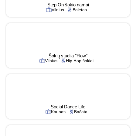
Step On šokio namai
Vilnius
Baletas
Šokių studija "Flow"
Vilnius
Hip Hop šokiai
Social Dance Life
Kaunas
Bačata