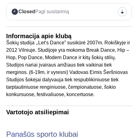
Closed
Pagl susitarimą
Informacija apie klubą
Šokių studija ,,Let’s Dance” susikūrė 2007m. Rokiškyje ir
2012 Vilniuje. Studijoje yra mokoma Break Dance, Hip –
Hop, Pop Dance, Modern Dance ir kitų šokių stilių.
Studijos nariai įvairaus amžiaus tiek vaikinai tiek
merginos. (6-19m. ir vyresni) Vadovas Eimis Šeršniovas
Studijos šokėjai dalyvauja tiek respublikiniuose tiek
tarptautiniuose renginiuose, čempionatuose, šokio
konkursuose, festivaliuose, koncertuose.
Vartotojo atsiliepimai
Panašūs sporto klubai