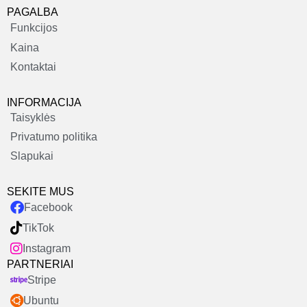
PAGALBA
Funkcijos
Kaina
Kontaktai
INFORMACIJA
Taisyklės
Privatumo politika
Slapukai
SEKITE MUS
Facebook
TikTok
Instagram
PARTNERIAI
Stripe
Ubuntu