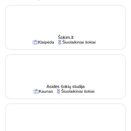
Šokim.lt
Klaipėda
Šiuolaikiniai šokiai
Asidės šokių studija
Kaunas
Šiuolaikiniai šokiai