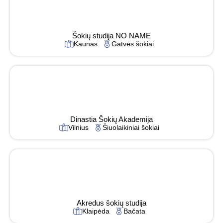
Šokių studija NO NAME
Kaunas
Gatvės šokiai
Dinastia Šokių Akademija
Vilnius
Šiuolaikiniai šokiai
Akredus šokių studija
Klaipėda
Bačata