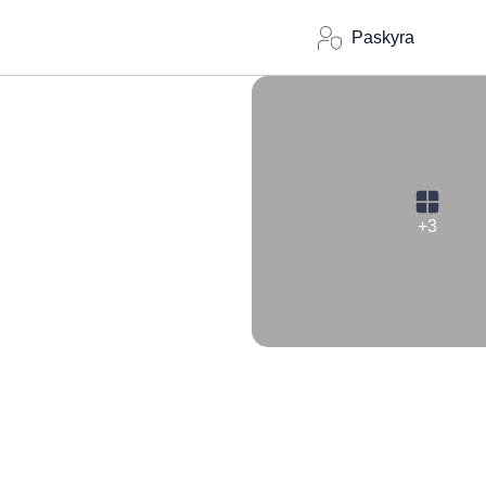
Paskyra
+3