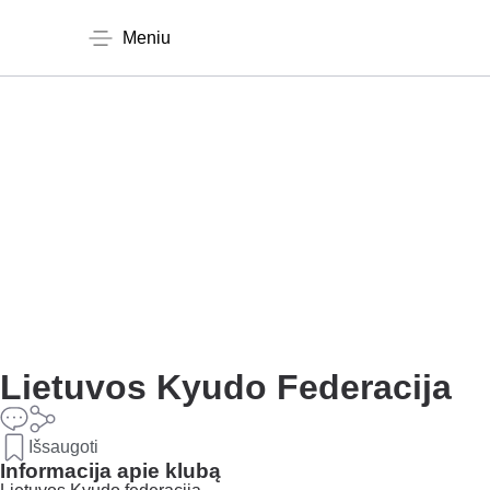
Meniu
Lietuvos Kyudo Federacija
Išsaugoti
Informacija apie klubą