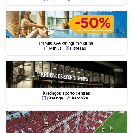
Impuls sveikatingumo klubai
Vilnius
Fitnesas
Kretingos sporto centras
Kretinga
Aerobika