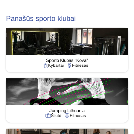
Panašūs sporto klubai
Sporto Klubas “Kova”
Kybartai
Fitnesas
Jumping Lithuania
Šilutė
Fitnesas