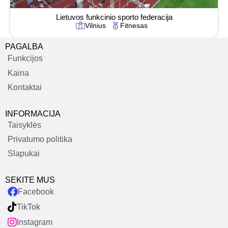
Lietuvos funkcinio sporto federacija
Vilnius
Fitnesas
PAGALBA
Funkcijos
Kaina
Kontaktai
INFORMACIJA
Taisyklės
Privatumo politika
Slapukai
SEKITE MUS
Facebook
TikTok
Instagram