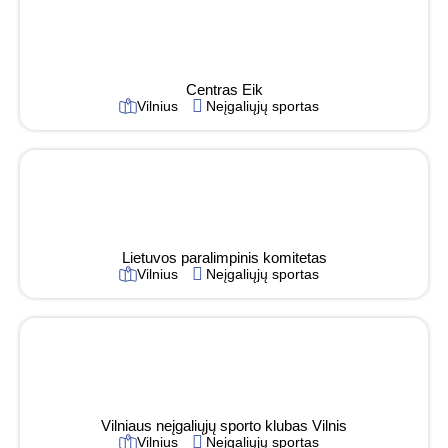
Centras Eik
Vilnius
Neįgaliųjų sportas
Lietuvos paralimpinis komitetas
Vilnius
Neįgaliųjų sportas
Vilniaus neįgaliųjų sporto klubas Vilnis
Vilnius
Neįgaliųjų sportas