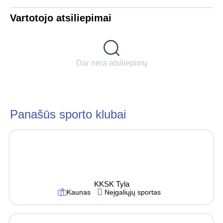
Vartotojo atsiliepimai
Dar nėra atsiliepimų
Panašūs sporto klubai
KKSK Tyla
Kaunas
Neįgaliųjų sportas