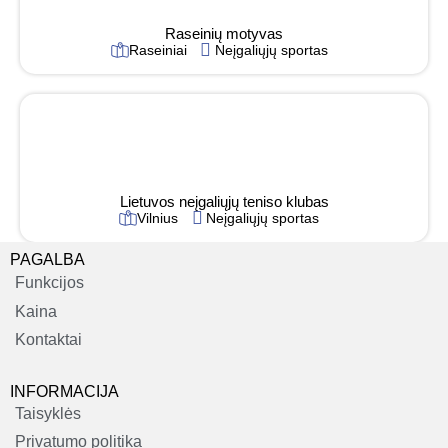
Raseinių motyvas
Raseiniai
Neįgaliųjų sportas
Lietuvos neįgaliųjų teniso klubas
Vilnius
Neįgaliųjų sportas
PAGALBA
Funkcijos
Kaina
Kontaktai
INFORMACIJA
Taisyklės
Privatumo politika