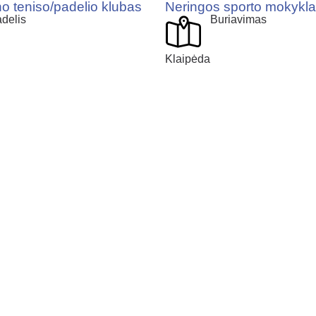
 teniso/padelio klubas
Neringos sporto mokykla
delis
Buriavimas
Klaipėda