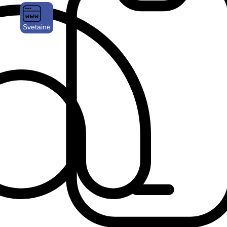
Svetainė