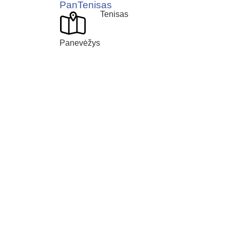
PanTenisas
Tenisas
Panevėžys