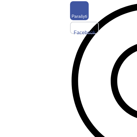
Parašyti
Facebook