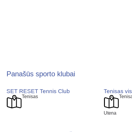
Panašūs sporto klubai
SET RESET Tennis Club
Tenisas vi
Tenisas
Tenis
Utena