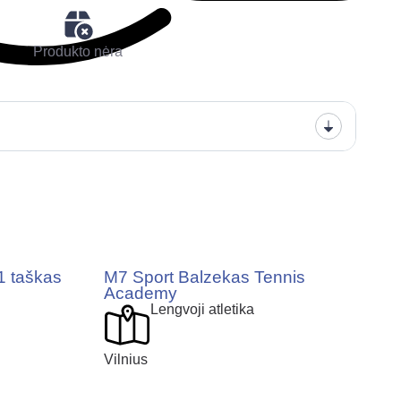
Produkto nėra
1 taškas
M7 Sport Balzekas Tennis
Academy
Lengvoji atletika
Vilnius