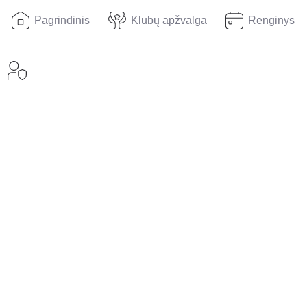
Pagrindinis
Klubų apžvalga
Renginys