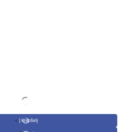
Į krepšelį