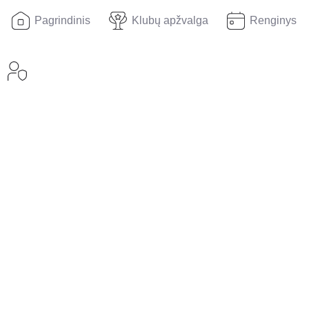
Pagrindinis
Klubų apžvalga
Renginys