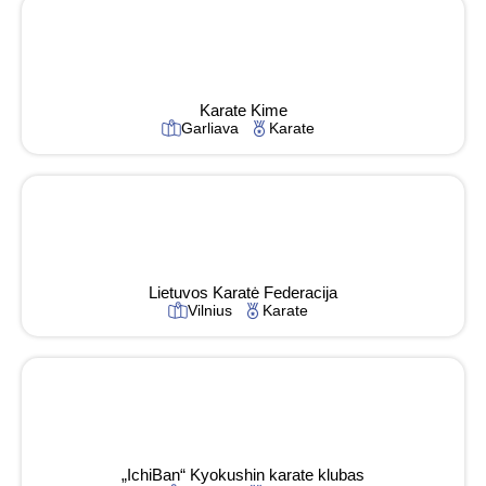
Karate Kime
Garliava
Karate
Lietuvos Karatė Federacija
Vilnius
Karate
„IchiBan“ Kyokushin karate klubas