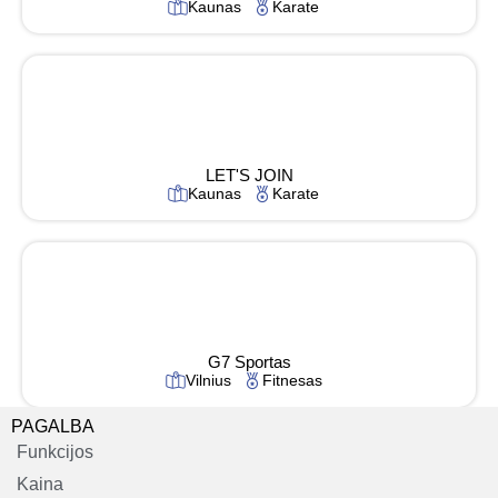
Kaunas
Karate
LET'S JOIN
Kaunas
Karate
G7 Sportas
Vilnius
Fitnesas
PAGALBA
Funkcijos
Kaina