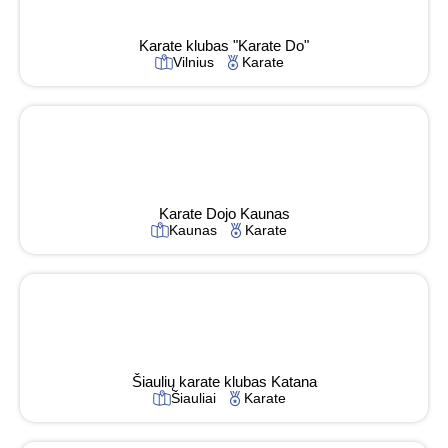
Karate klubas "Karate Do"
Vilnius
Karate
Karate Dojo Kaunas
Kaunas
Karate
Šiaulių karate klubas Katana
Šiauliai
Karate