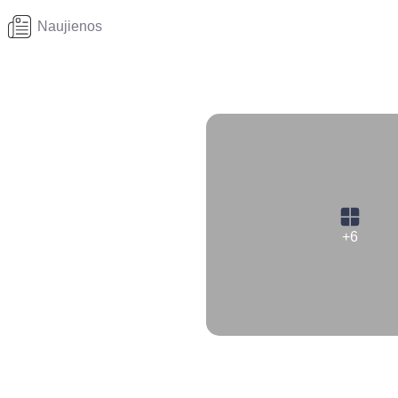
Naujienos
+6