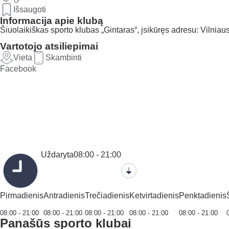
Išsaugoti
Informacija apie klubą
Šiuolaikiškas sporto klubas „Gintaras“, įsikūręs adresu: Vilniaus 
Vartotojo atsiliepimai
Vieta
Skambinti
Facebook
Uždaryta
08:00 - 21:00
Pirmadienis
Antradienis
Trečiadienis
Ketvirtadienis
Penktadienis
08:00 - 21:00
08:00 - 21:00
08:00 - 21:00
08:00 - 21:00
08:00 - 21:00
Panašūs sporto klubai