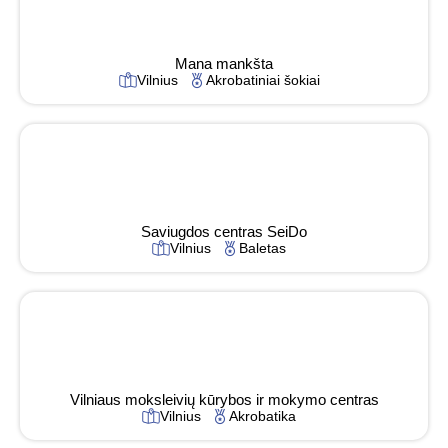
Mana mankšta
Vilnius
Akrobatiniai šokiai
Saviugdos centras SeiDo
Vilnius
Baletas
Vilniaus moksleivių kūrybos ir mokymo centras
Vilnius
Akrobatika