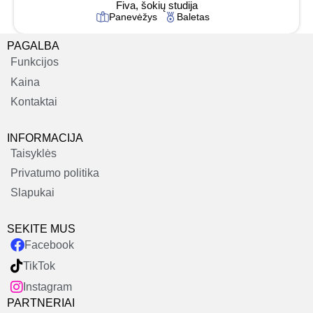
Fiva, šokių studija
Panevėžys
Baletas
PAGALBA
Funkcijos
Kaina
Kontaktai
INFORMACIJA
Taisyklės
Privatumo politika
Slapukai
SEKITE MUS
Facebook
TikTok
Instagram
PARTNERIAI