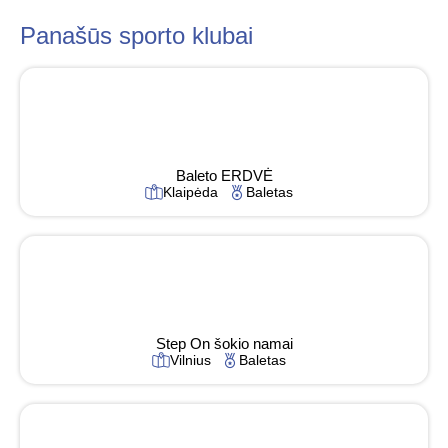
Panašūs sporto klubai
Baleto ERDVĖ
Klaipėda
Baletas
Step On šokio namai
Vilnius
Baletas