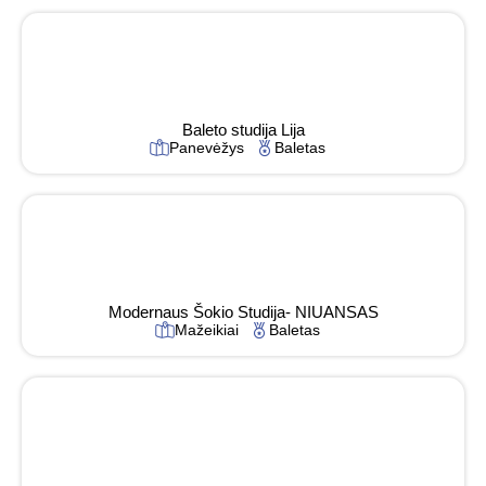
Baleto studija Lija
Panevėžys
Baletas
Modernaus Šokio Studija- NIUANSAS
Mažeikiai
Baletas