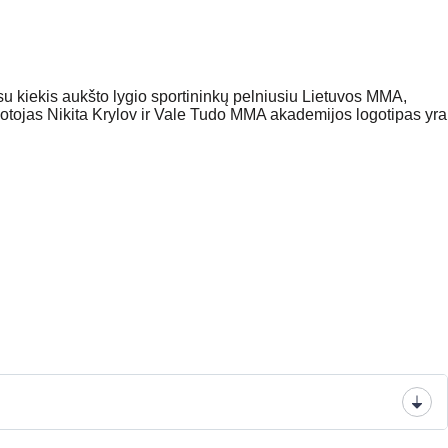
u kiekis aukšto lygio sportininkų pelniusiu Lietuvos MMA,
otojas Nikita Krylov ir Vale Tudo MMA akademijos logotipas yra