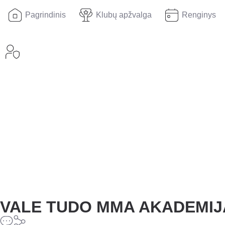
Pagrindinis
Klubų apžvalga
Renginys
VALE TUDO MMA AKADEMIJ