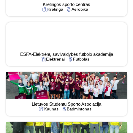
Kretingos sporto centras
Kretinga
Aerobika
ESFA-Elektrėnų savivaldybės futbolo akademija
Elektrėnai
Futbolas
Lietuvos Studentu Sporto Asociacija
Kaunas
Badmintonas