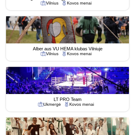
Vilnius
Kovos menai
Alber aus VU HEMA klubas Vilniuje
Vilnius
Kovos menai
LT PRO Team
Ukmergė
Kovos menai