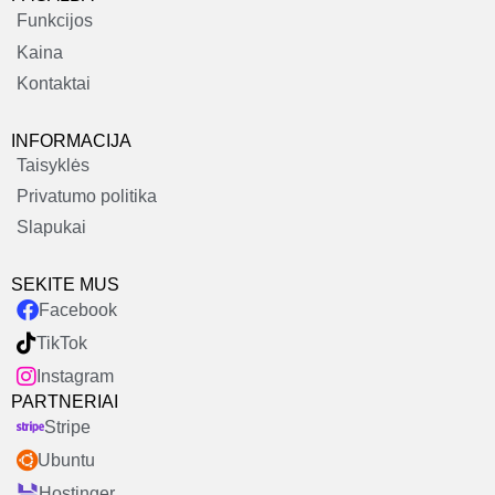
Funkcijos
Kaina
Kontaktai
INFORMACIJA
Taisyklės
Privatumo politika
Slapukai
SEKITE MUS
Facebook
TikTok
Instagram
PARTNERIAI
Stripe
Ubuntu
Hostinger