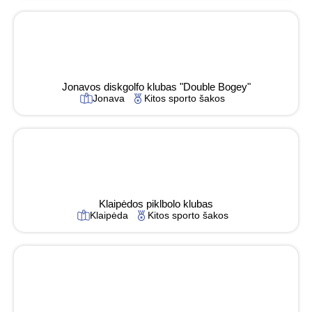
Jonavos diskgolfo klubas "Double Bogey"
Jonava
Kitos sporto šakos
Klaipėdos piklbolo klubas
Klaipėda
Kitos sporto šakos