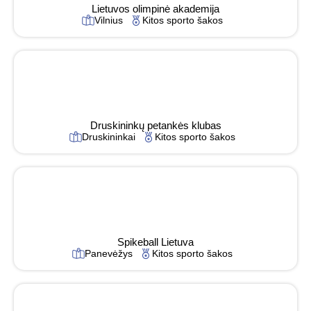
Lietuvos olimpinė akademija
Vilnius
Kitos sporto šakos
Druskininkų petankės klubas
Druskininkai
Kitos sporto šakos
Spikeball Lietuva
Panevėžys
Kitos sporto šakos