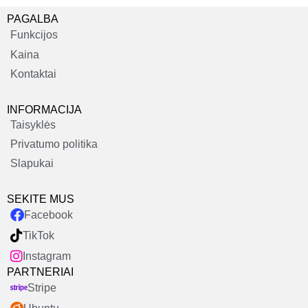
PAGALBA
Funkcijos
Kaina
Kontaktai
INFORMACIJA
Taisyklės
Privatumo politika
Slapukai
SEKITE MUS
Facebook
TikTok
Instagram
PARTNERIAI
Stripe