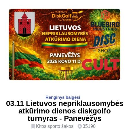
Renginys baigėsi
03.11 Lietuvos nepriklausomybės
atkūrimo dienos diskgolfo
turnyras - Panevėžys
Kitos sporto šakos
35190