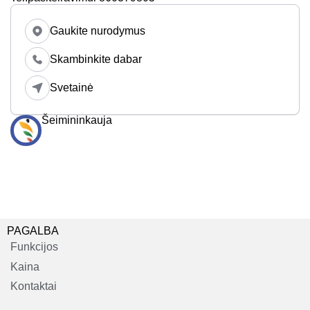
Gaukite nurodymus
Skambinkite dabar
Svetainė
Šeimininkauja
PAGALBA
Funkcijos
Kaina
Kontaktai