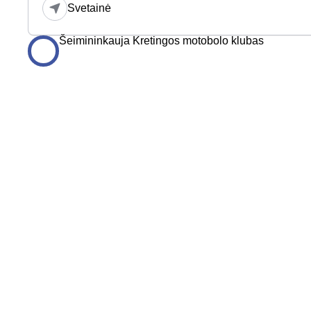
Svetainė
Šeimininkauja Kretingos motobolo klubas