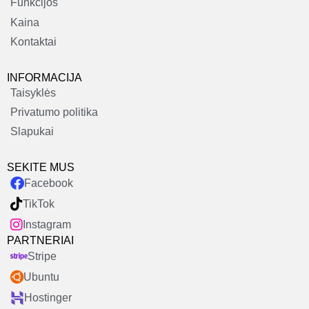
Funkcijos
Kaina
Kontaktai
INFORMACIJA
Taisyklės
Privatumo politika
Slapukai
SEKITE MUS
Facebook
TikTok
Instagram
PARTNERIAI
Stripe
Ubuntu
Hostinger