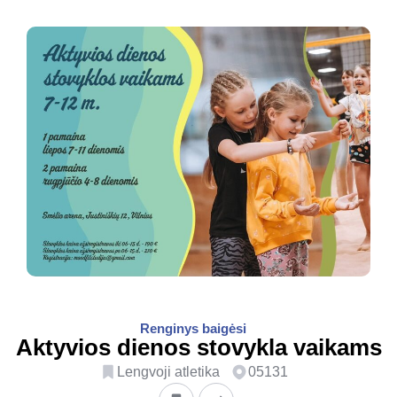
Renginys baigėsi
Aktyvios dienos stovykla vaikams
Lengvoji atletika
05131