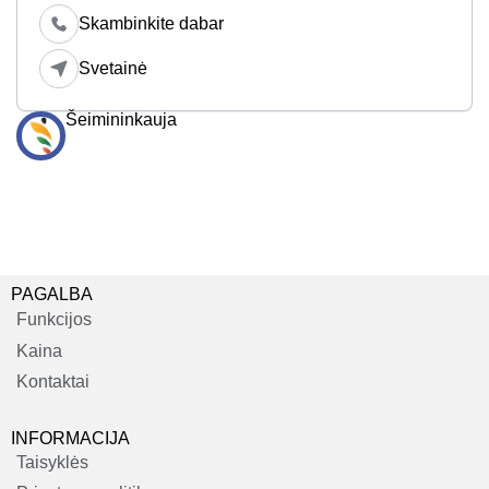
Skambinkite dabar
Svetainė
Šeimininkauja
PAGALBA
Funkcijos
Kaina
Kontaktai
INFORMACIJA
Taisyklės