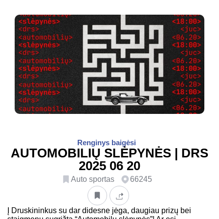
Renginys baigėsi
AUTOMOBILIŲ SLĖPYNĖS | DRS
2025 06 20
Auto sportas
66245
Į Druskininkus su dar didesne jėga, daugiau prizų bei