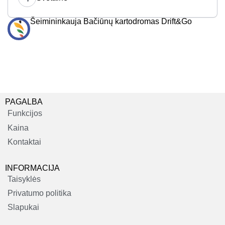
Šeimininkauja Bačiūnų kartodromas Drift&Go
PAGALBA
Funkcijos
Kaina
Kontaktai
INFORMACIJA
Taisyklės
Privatumo politika
Slapukai