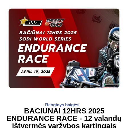
Renginys baigėsi
BACIUNAI 12HRS 2025
ENDURANCE RACE - 12 valandų
ištvermės varžybos kartingais