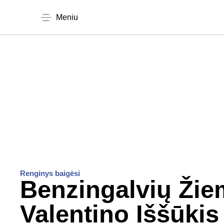
Meniu
Renginys baigėsi
Benzingalvių Ži
Valentino Iššūkis 