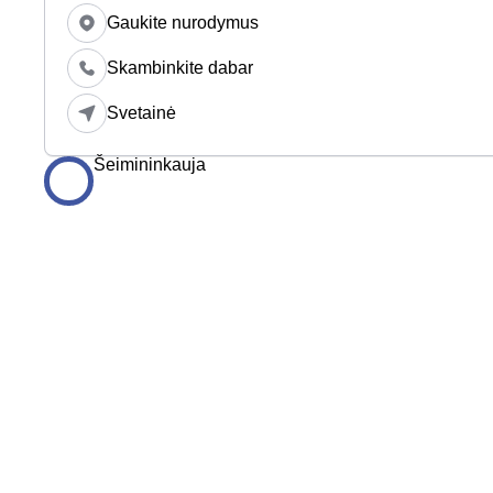
Gaukite nurodymus
Skambinkite dabar
Svetainė
Šeimininkauja