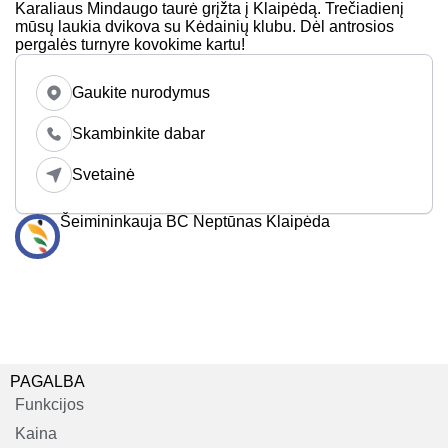
Karaliaus Mindaugo taurė grįžta į Klaipėdą. Trečiadienį
mūsų laukia dvikova su Kėdainių klubu. Dėl antrosios
pergalės turnyre kovokime kartu!
Gaukite nurodymus
Skambinkite dabar
Svetainė
Šeimininkauja BC Neptūnas Klaipėda
PAGALBA
Funkcijos
Kaina