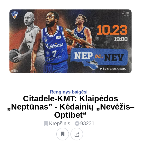
Renginys baigėsi
Citadele-KMT: Klaipėdos
„Neptūnas” - Kėdainių „Nevėžis–
Optibet“
Krepšinis
93231