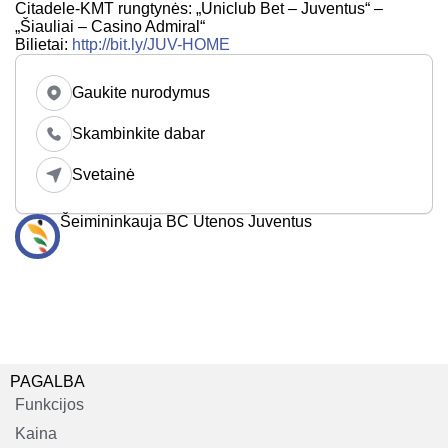
Citadele-KMT rungtynės: „Uniclub Bet – Juventus“ –
„Šiauliai – Casino Admiral“
Bilietai:
http://bit.ly/JUV-HOME
Gaukite nurodymus
Skambinkite dabar
Svetainė
Šeimininkauja BC Utenos Juventus
PAGALBA
Funkcijos
Kaina