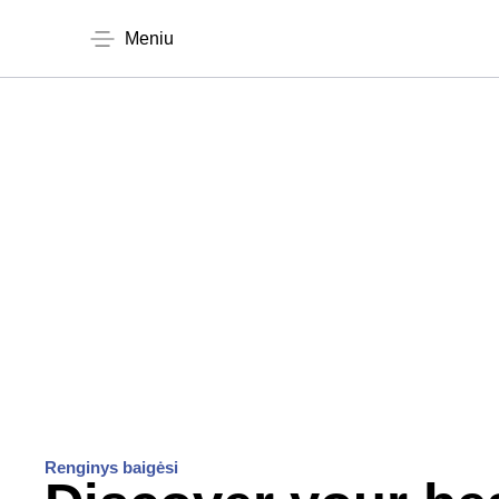
Meniu
Renginys baigėsi