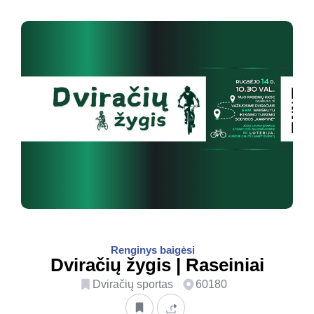
Renginys baigėsi
Dviračių žygis | Raseiniai
Dviračių sportas
60180