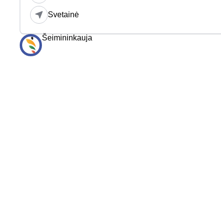
Svetainė
Šeimininkauja