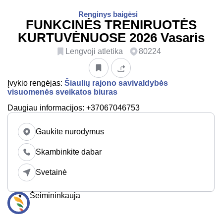
Renginys baigėsi
FUNKCINĖS TRENIRUOTĖS
KURTUVĖNUOSE 2026 Vasaris
Lengvoji atletika
80224
Įvykio rengėjas:
Šiaulių rajono savivaldybės
visuomenės sveikatos biuras
Daugiau informacijos: +37067046753
Gaukite nurodymus
Skambinkite dabar
Svetainė
Šeimininkauja