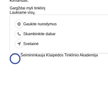
komandas.
Gargždai myli tinklinį
Laukiame visų.
Gaukite nurodymus
Skambinkite dabar
Svetainė
Šeimininkauja Klaipėdos Tinklinio Akademija