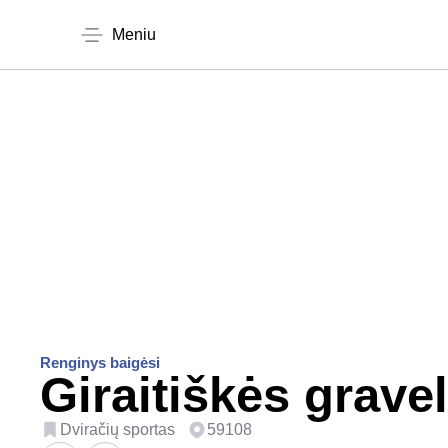
Meniu
Renginys baigėsi
Giraitiškės grave
Dviračių sportas
59108