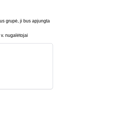
us grupė, ji bus apjungta
 v. nugalėtojai