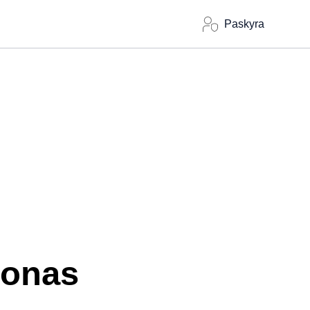
Paskyra
lonas