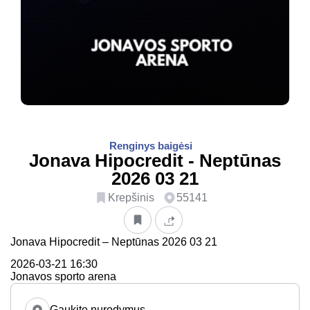
Renginys baigėsi
Jonava Hipocredit - Neptūnas
2026 03 21
Krepšinis
55141
Jonava Hipocredit – Neptūnas 2026 03 21
2026-03-21 16:30
Jonavos sporto arena
Gaukite nurodymus