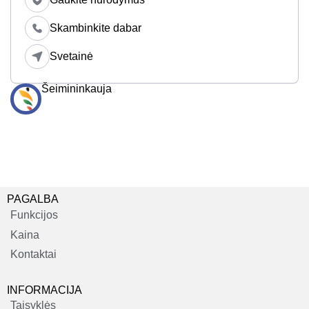
Skambinkite dabar
Svetainė
Šeimininkauja
PAGALBA
Funkcijos
Kaina
Kontaktai
INFORMACIJA
Taisyklės