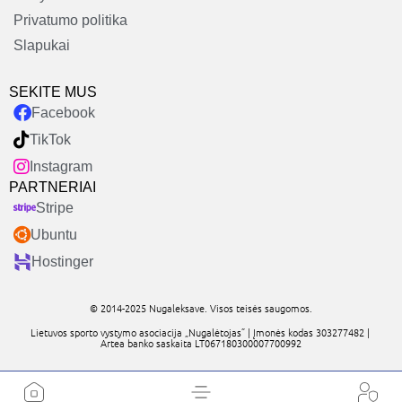
Privatumo politika
Slapukai
SEKITE MUS
Facebook
TikTok
Instagram
PARTNERIAI
Stripe
Ubuntu
Hostinger
© 2014-2025 Nugaleksave. Visos teisės saugomos.
Lietuvos sporto vystymo asociacija „Nugalėtojas” | Įmonės kodas 303277482 |
Artea banko saskaita LT067180300007700992