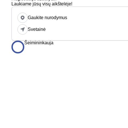
Laukiame jūsų visų aikštelėje!
Gaukite nurodymus
Svetainė
Šeimininkauja