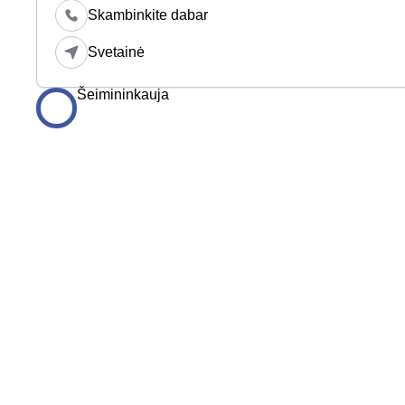
Skambinkite dabar
Svetainė
Šeimininkauja