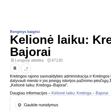
Renginys baigėsi
Kelionė laiku: Kre
Bajorai
Lengvoji atletika
97130
Kretingos rajono savivaldybės administracija ir Kretingos 
dalyvauti miesto ir jos prieigų istorijos pažinimo pėsčiųjų
„Kelionė laiku: Kretinga–Bajorai“.
Daugiau informacijos –
Kelionė laiku: Kretinga – Bajorai
Gaukite nurodymus