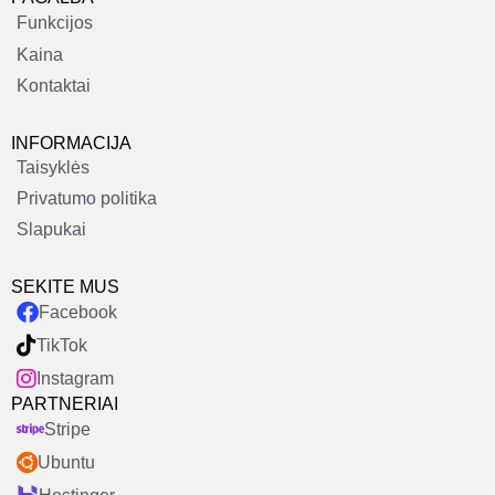
Funkcijos
Kaina
Kontaktai
INFORMACIJA
Taisyklės
Privatumo politika
Slapukai
SEKITE MUS
Facebook
TikTok
Instagram
PARTNERIAI
Stripe
Ubuntu