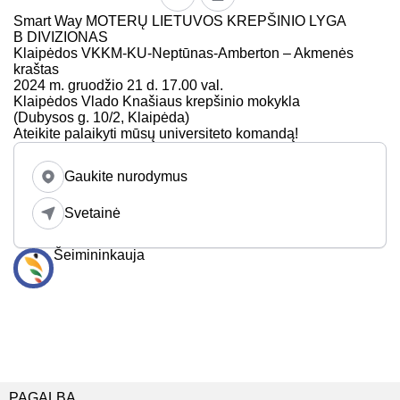
Smart Way MOTERŲ LIETUVOS KREPŠINIO LYGA
B DIVIZIONAS
Klaipėdos VKKM-KU-Neptūnas-Amberton – Akmenės
kraštas
2024 m. gruodžio 21 d. 17.00 val.
Klaipėdos Vlado Knašiaus krepšinio mokykla
(Dubysos g. 10/2, Klaipėda)
Ateikite palaikyti mūsų universiteto komandą!
Gaukite nurodymus
Svetainė
Šeimininkauja
PAGALBA