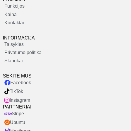
Funkcijos
Kaina
Kontaktai
INFORMACIJA
Taisyklės
Privatumo politika
Slapukai
SEKITE MUS
Facebook
TikTok
Instagram
PARTNERIAI
Stripe
Ubuntu