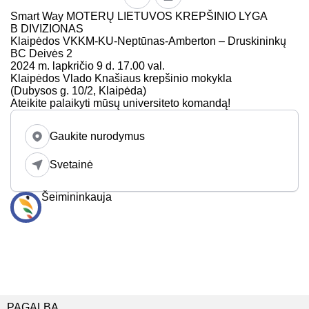
Smart Way MOTERŲ LIETUVOS KREPŠINIO LYGA
B DIVIZIONAS
Klaipėdos VKKM-KU-Neptūnas-Amberton – Druskininkų
BC Deivės 2
2024 m. lapkričio 9 d. 17.00 val.
Klaipėdos Vlado Knašiaus krepšinio mokykla
(Dubysos g. 10/2, Klaipėda)
Ateikite palaikyti mūsų universiteto komandą!
Gaukite nurodymus
Svetainė
Šeimininkauja
PAGALBA