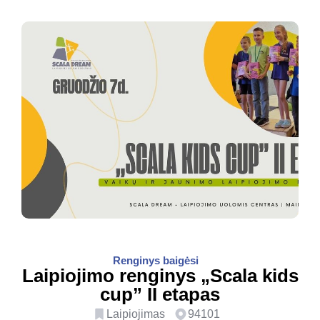
Renginys baigėsi
Laipiojimo renginys „Scala kids
cup” II etapas
Laipiojimas
94101