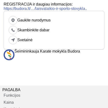
REGISTRACIJA ir daugiau informacijos:
https://budora.lt/…/laisvalaikio-ir-sporto-stovykla..
Gaukite nurodymus
Skambinkite dabar
Svetainė
Šeimininkauja Karate mokykla Budora
PAGALBA
Funkcijos
Kaina