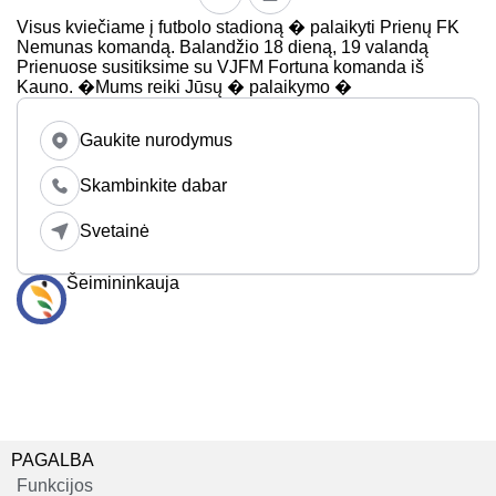
Visus kviečiame į futbolo stadioną � palaikyti Prienų FK
Nemunas komandą. Balandžio 18 dieną, 19 valandą
Prienuose susitiksime su VJFM Fortuna komanda iš
Kauno. �Mums reiki Jūsų � palaikymo �
Gaukite nurodymus
Skambinkite dabar
Svetainė
Šeimininkauja
PAGALBA
Funkcijos