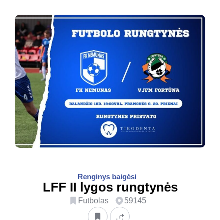
Renginys baigėsi
LFF II lygos rungtynės
Futbolas
59145