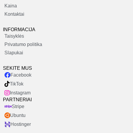
Kaina
Kontaktai
INFORMACIJA
Taisyklės
Privatumo politika
Slapukai
SEKITE MUS
Facebook
TikTok
Instagram
PARTNERIAI
Stripe
Ubuntu
Hostinger